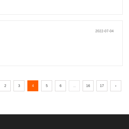
2022-07-04
2
3
4
5
6
...
16
17
›