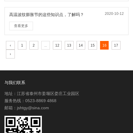
2020-10-12
高温波纹膨胀节的这些知识点，了解吗？
查看更多
‹
1
2
...
12
13
14
15
16
17
›
与我们联系
地址：江苏省泰州市姜堰区娄庄工业园区
服务热线：0523-8869 4868
邮箱：jshtgy@sina.com