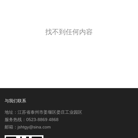
找不到任何内容
与我们联系
地址：江苏省泰州市姜堰区娄庄工业园区
服务热线：0523-8869 4868
邮箱：jshtgy@sina.com