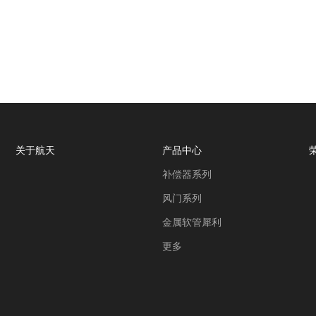
关于航天
产品中心
补偿器系列
风门系列
金属软管犀利
更多