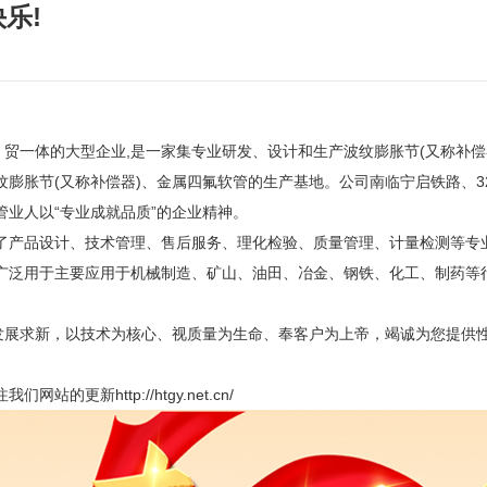
乐!
一体的大型企业,是一家集专业研发、设计和生产波纹膨胀节(又称补偿
膨胀节(又称补偿器)、金属四氟软管的生产基地。公司南临宁启铁路、3
业人以“专业成就品质”的企业精神。
产品设计、技术管理、售后服务、理化检验、质量管理、计量检测等专
泛用于主要应用于机械制造、矿山、油田、冶金、钢铁、化工、制药等行
展求新，以技术为核心、视质量为生命、奉客户为上帝，竭诚为您提供
注我们网站的更新
http://htgy.net.cn/