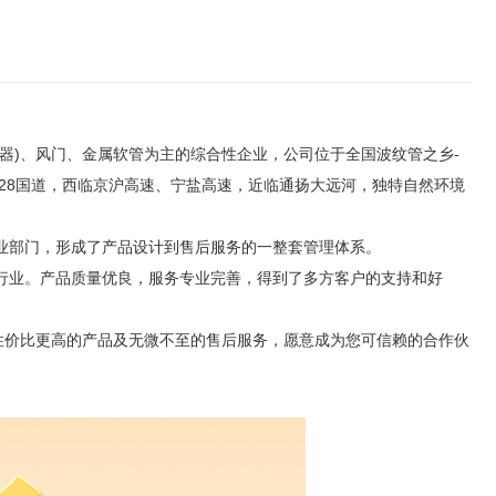
器)、风门、金属软管为主的综合性企业，公司位于全国波纹管之乡-
28国道，西临京沪高速、宁盐高速，近临通扬大远河，独特自然环境
业部门，形成了产品设计到售后服务的一整套管理体系。
业。产品质量优良，服务专业完善，得到了多方客户的支持和好
性价比更高的产品及无微不至的售后服务，愿意成为您可信赖的合作伙