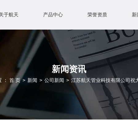
关于航天
产品中心
荣誉资质
新
新闻资讯
 ： 首 页
>
新闻
>
公司新闻
>
江苏航天管业科技有限公司祝大