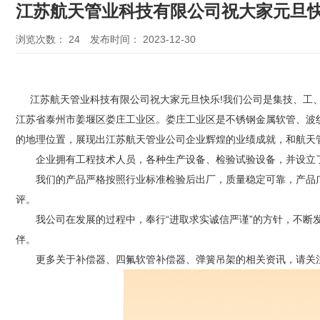
江苏航天管业科技有限公司祝大家元旦快
浏览次数：
24
发布时间： 2023-12-30
江苏航天管业科技有限公司祝大家元旦快乐!我们公司是集技、工、贸
江苏省泰州市姜堰区娄庄工业区。娄庄工业区是不锈钢金属软管、波纹
的地理位置，展现出江苏航天管业公司企业辉煌的业绩成就，和航天管
企业拥有工程技术人员，各种生产设备、检验试验设备，并设立了
我们的产品严格按照行业标准检验后出厂，质量稳定可靠，产品广
评。
我公司在发展的过程中，奉行“进取求实诚信严谨”的方针，不断发
伴。
更多关于
补偿器
、四氟软管补偿器、
弹簧吊架
的相关资讯，请关